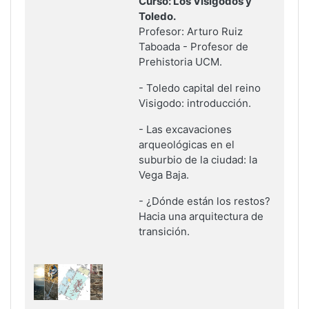
Curso: Los Visigodos y
Toledo.
Profesor: Arturo Ruiz
Taboada - Profesor de
Prehistoria UCM.
-
Toledo capital del reino
Visigodo: introducción
.
-
Las excavaciones
arqueológicas en el
suburbio de la ciudad: la
Vega Baja
.
-
¿Dónde están los restos?
Hacia una arquitectura de
transición
.