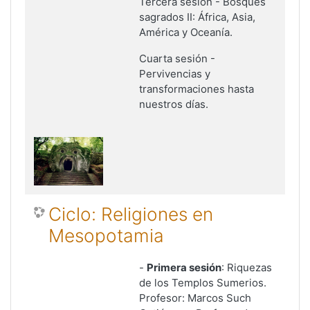
Tercera sesión - Bosques
sagrados II: África, Asia,
América y Oceanía.
Cuarta sesión -
Pervivencias y
transformaciones hasta
nuestros días.
Ciclo: Religiones en
Mesopotamia
-
Primera sesión
: Riquezas
de los Templos Sumerios.
Profesor: Marcos Such