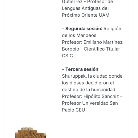
Gutiérrez - Profesor de
Lenguas Antiguas del
Próximo Oriente UAM
-
Segunda sesión
: Religión
de los Mandeos.
Profesor: Emiliano Martínez
Borobio - Científico Titular
CSIC
-
Tercera sesión
:
Shuruppak, la ciudad donde
los dioses decidieron el
destino de la humanidad.
Profesor: Hipólito Sanchiz -
Profesor Universidad San
Pablo CEU