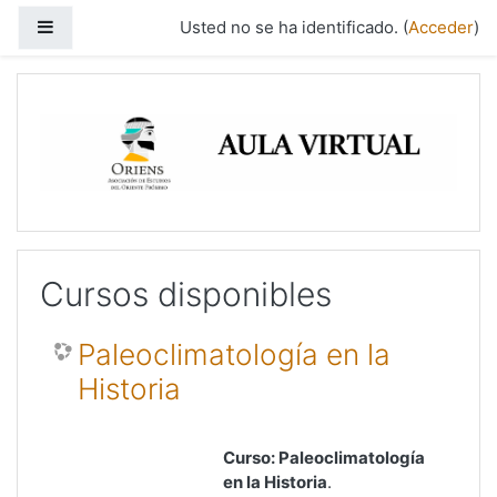
Salta al contenido principal
Panel lateral
Usted no se ha identificado. (
Acceder
)
Cursos disponibles
Paleoclimatología en la
Historia
Curso:
Paleoclimatología
en la Historia
.