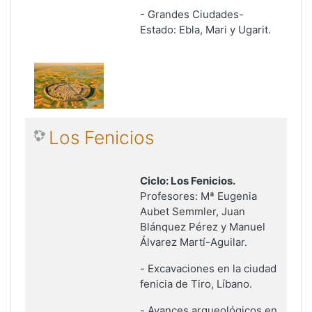
-
Grandes Ciudades-
Estado: Ebla, Mari y Ugarit
.
Los Fenicios
Ciclo: Los Fenicios.
Profesores: Mª Eugenia
Aubet Semmler, Juan
Blánquez Pérez y Manuel
Álvarez Martí-Aguilar.
-
Excavaciones en la ciudad
fenicia de Tiro, Líbano
.
-
Avances arqueológicos en