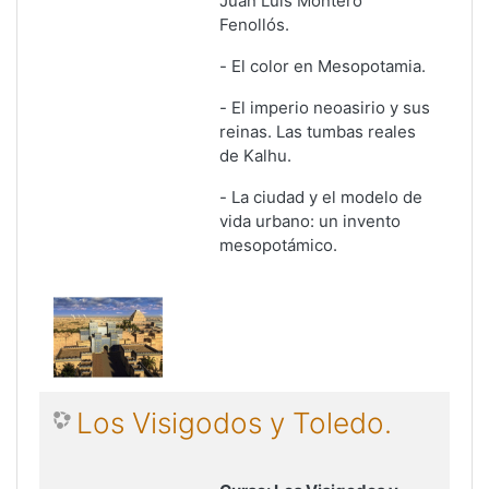
Juan Luis Montero
Fenollós.
-
El color en Mesopotamia
.
-
El imperio neoasirio y sus
reinas. Las tumbas reales
de Kalhu
.
-
La ciudad y el modelo de
vida urbano: un invento
mesopotámico
.
Los Visigodos y Toledo.