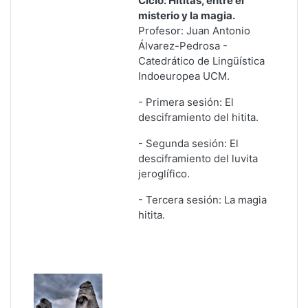
Ciclo: Hititas, entre el
misterio y la magia.
Profesor: Juan Antonio
Álvarez-Pedrosa -
Catedrático de Lingüística
Indoeuropea UCM.
- Primera sesión: El
desciframiento del hitita.
-
Segunda sesión: El
desciframiento del luvita
jeroglífico.
-
Tercera sesión: La magia
hitita
.