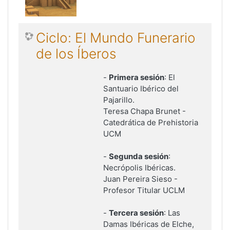
Ciclo: El Mundo Funerario
de los Íberos
-
Primera sesión
: El
Santuario Ibérico del
Pajarillo.
Teresa Chapa Brunet -
Catedrática de Prehistoria
UCM
-
Segunda sesión
:
Necrópolis Ibéricas.
Juan Pereira Sieso -
Profesor Titular UCLM
-
Tercera sesión
: Las
Damas Ibéricas de Elche,