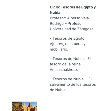
Ciclo: Tesoros de Egipto y
Nubia.
Profesor: Alberto Vela
Rodrigo – Profesor
Universidad de Zaragoza.
-
Tesoros de Egipto.
Ajuares, estatuaria y
mobiliario
.
-
Tesoros de Nubia I. El
tesoro de la reina
Amanishakheto
.
-
Tesoros de Nubia II
. El
salvamento de los tesoros
de Nubia.