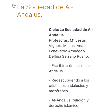
La Sociedad de Al-
Andalus.
Ciclo: La Sociedad de Al-
Andalus.
Profesoras: Mª Jesús
Viguera Molins, Ana
Echevarría Arsuaga y
Delfina Serrano Ruano.
-
Escribir crónicas en al-
Andalus
.
-
Redescubriendo a los
cristianos andalusíes y
mozárabes
.
-
Al-Andalus: religión y
derecho islámico
.