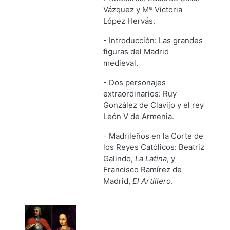
Vázquez y Mª Victoria
López Hervás.
-
Introducción: Las grandes
figuras del Madrid
medieval
.
-
Dos personajes
extraordinarios: Ruy
González de Clavijo y el rey
León V de Armenia
.
-
Madrileños en la Corte de
los Reyes Católicos: Beatriz
Galindo,
La Latina
, y
Francisco Ramírez de
Madrid,
El Artillero
.